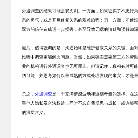
外遇调查的结果可能是双刃剑。一方面，如果证实了不忠行
系的勇气，或是开启修复关系的艰难旅程；另一方面，即使
双方的信任造成进一步损害，甚至导致无端的猜疑和误解加
最后，值得强调的是，沟通始终是维护健康关系的关键。面
比暗中调查更能解决问题。当然，如果确实需要第三方的帮
业的机构进行外遇调查也无可厚非。但请记住，真相有时可
切可能，并思考如何以最成熟的方式处理发现的事实，才是
总之，
外遇调查
是一个充满情感波动和道德考量的选择。在
重他人隐私及合法权益，同时不忘自我反思与成长，或许能
的深层含义。