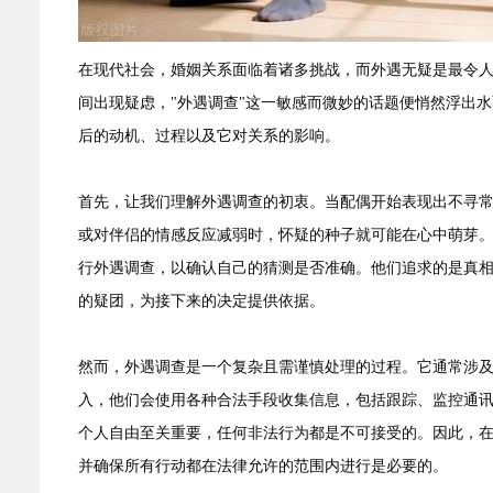
在现代社会，婚姻关系面临着诸多挑战，而外遇无疑是最令
间出现疑虑，"外遇调查"这一敏感而微妙的话题便悄然浮出
后的动机、过程以及它对关系的影响。
首先，让我们理解外遇调查的初衷。当配偶开始表现出不寻
或对伴侣的情感反应减弱时，怀疑的种子就可能在心中萌芽
行外遇调查，以确认自己的猜测是否准确。他们追求的是真
的疑团，为接下来的决定提供依据。
然而，外遇调查是一个复杂且需谨慎处理的过程。它通常涉
入，他们会使用各种合法手段收集信息，包括跟踪、监控通
个人自由至关重要，任何非法行为都是不可接受的。因此，
并确保所有行动都在法律允许的范围内进行是必要的。