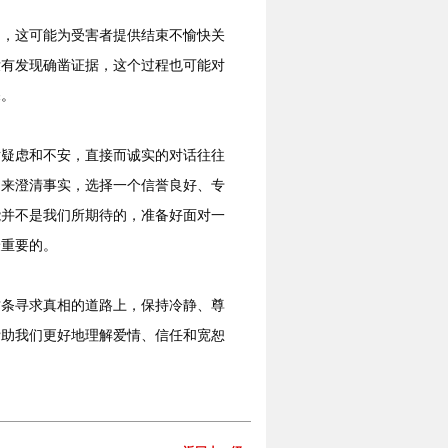
为，这可能为受害者提供结束不愉快关
没有发现确凿证据，这个过程也可能对
深。
对疑虑和不安，直接而诚实的对话往往
助来澄清事实，选择一个信誉良好、专
能并不是我们所期待的，准备好面对一
最重要的。
这条寻求真相的道路上，保持冷静、尊
帮助我们更好地理解爱情、信任和宽恕