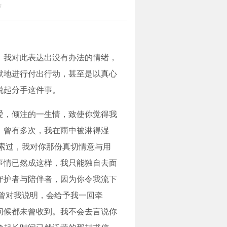
7
。我对此表达出没有办法的情绪，
默地进行付出行动，甚至是以真心
说起分手这件事。
爱，倾注的一生情，致使你觉得我
。曾有多次，我在雨中被淋得湿
索过，我对你那份真切情意与用
事情已然成这样，我只能独自去面
守护者与陪伴者，因为你令我流下
曾对我说明，会给予我一回牵
问候都未曾收到。我不会去言说你