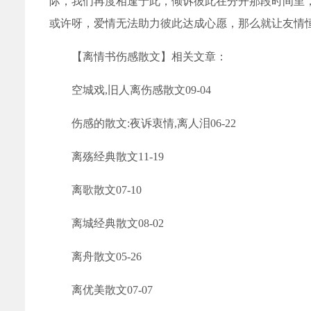
际，我们再度相逢于此，倾诉彼此在分开那段时间里
或许呀，爱情无法助力彼此达成心愿，那么就让友情
【离情书伤感散文】相关文章：
空城戏,旧人离伤感散文09-04
伤感的散文:夜诉衷情,离人泪06-22
离殇经典散文11-19
离歌散文07-10
离城经典散文08-02
离舟散文05-26
离优美散文07-07