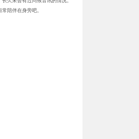
，长久未曾有过问候音讯的情况。
恒常陪伴在身旁吧。