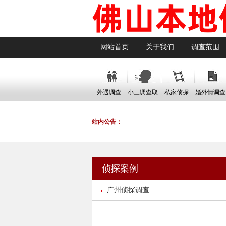
网站首页
关于我们
调查范围
外遇调查
小三调查取
私家侦探
婚外情调查
证
站内公告：
侦探案例
广州侦探调查